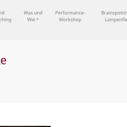
und
Was und
Performance-
Brainspotti
ching
Wie
Workshop
Lampenfi
e