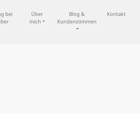
ng bei
Über
Blog &
Kontakt
eber
mich
Kundenstimmen