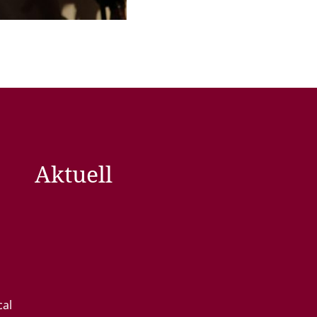
Aktuell
cal