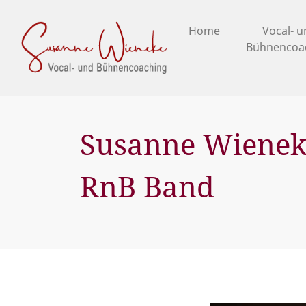
Home
Vocal- 
Bühnencoa
Susanne Wienek
RnB Band