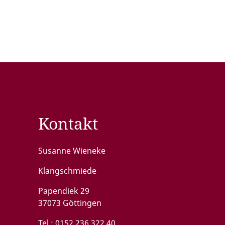
Kontakt
Susanne Wieneke
Klangschmiede
Papendiek 29
37073 Göttingen
Tel.:
0152 236 322 40