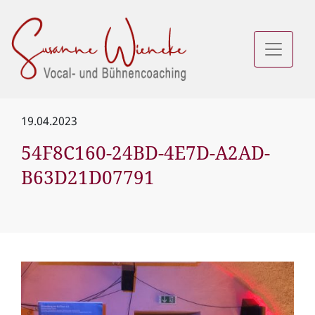
19.04.2023
54F8C160-24BD-4E7D-A2AD-
B63D21D07791