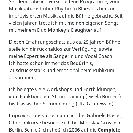
Seitdem habe ich verschiedene Programme, vom
Musikkabarett über Rhythm’n Blues bis hin zur
improvisierten Musik, auf die Bühne gebracht. Seit
vielen Jahren trete ich mit meinen eigenen Songs
mit meinem Duo Monkey’s Daughter auf.
Diesen Erfahrungsschatz aus ca. 25 Jahren Bühne
stelle ich dir rückhaltlos zur Verfügung, sowie
meine Expertise als Sängerin und Vocal Coach.
Ich hatte schon immer das Bedürfnis,
ausdrucksstark und emotional beim Publikum
ankommen.
Ich belegte viele Workshops und Fortbildungen,
vom Funktionalem Stimmtraining (Gisela Romert)
bis klassischer Stimmbildung (Uta Grunewald)
Improvisatonskurse nahm ich bei Gabriele Hasler,
Obertonkurse besuchte ich bei Miroslav Grosse in
Berlin. Schließlich stieß ich 2006 auf die
Complete