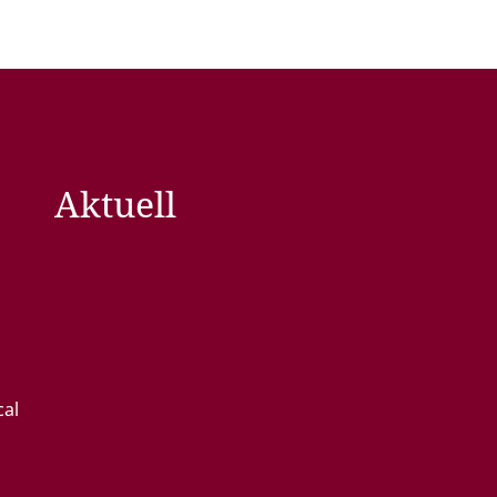
Aktuell
cal