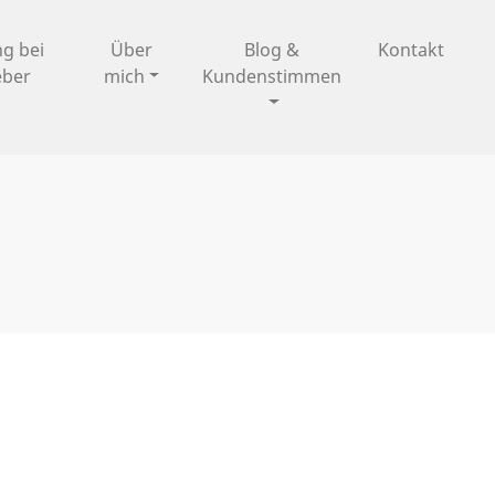
ng bei
Über
Blog &
Kontakt
eber
mich
Kundenstimmen