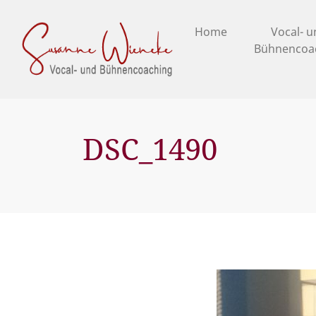
Home
Vocal- 
Bühnencoa
DSC_1490