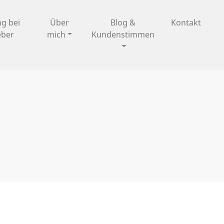
ng bei
Über
Blog &
Kontakt
eber
mich
Kundenstimmen