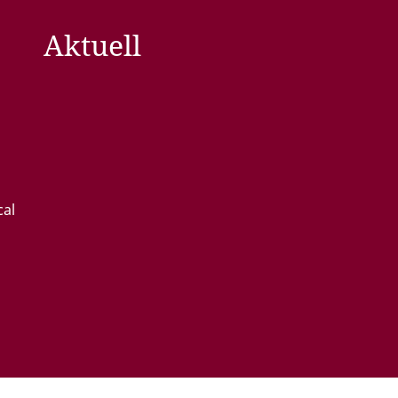
Aktuell
cal