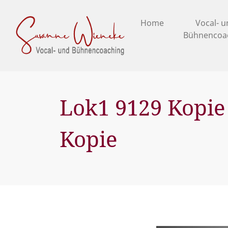
Home
Vocal- 
Bühnencoa
Lok1 9129 Kopie
Kopie