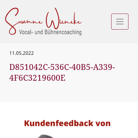
11.05.2022
D851042C-536C-40B5-A339-
4F6C3219600E