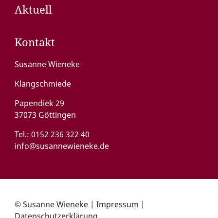
Aktuell
Kontakt
Susanne Wieneke
Klangschmiede
Papendiek 29
37073 Göttingen
Tel.:
0152 236 322 40
info@susannewieneke.de
© Susanne Wieneke |
Impressum
|
Datenschutzerklärung