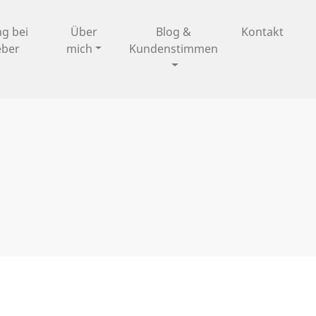
ng bei
Über
Blog &
Kontakt
eber
mich
Kundenstimmen