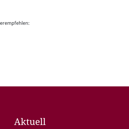
iterempfehlen:
Aktuell