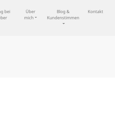
ng bei
Über
Blog &
Kontakt
eber
mich
Kundenstimmen