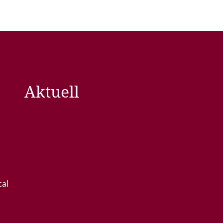
Aktuell
cal