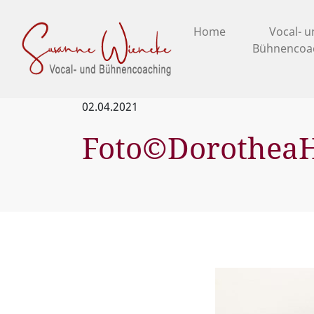
Home
Vocal- 
Bühnencoa
02.04.2021
Foto©DorotheaH