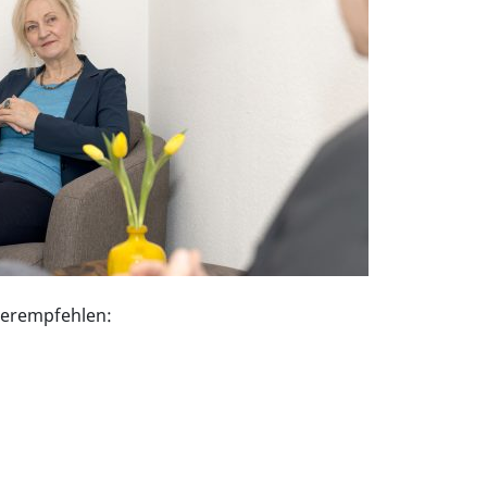
iterempfehlen: