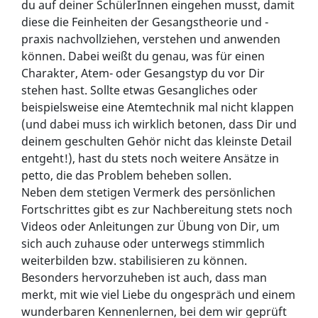
du auf deiner SchülerInnen eingehen musst, damit
diese die Feinheiten der Gesangstheorie und -
praxis nachvollziehen, verstehen und anwenden
können. Dabei weißt du genau, was für einen
Charakter, Atem- oder Gesangstyp du vor Dir
stehen hast. Sollte etwas Gesangliches oder
beispielsweise eine Atemtechnik mal nicht klappen
(und dabei muss ich wirklich betonen, dass Dir und
deinem geschulten Gehör nicht das kleinste Detail
entgeht!), hast du stets noch weitere Ansätze in
petto, die das Problem beheben sollen.
Neben dem stetigen Vermerk des persönlichen
Fortschrittes gibt es zur Nachbereitung stets noch
Videos oder Anleitungen zur Übung von Dir, um
sich auch zuhause oder unterwegs stimmlich
weiterbilden bzw. stabilisieren zu können.
Besonders hervorzuheben ist auch, dass man
merkt, mit wie viel Liebe du ongespräch und einem
wunderbaren Kennenlernen, bei dem wir geprüft