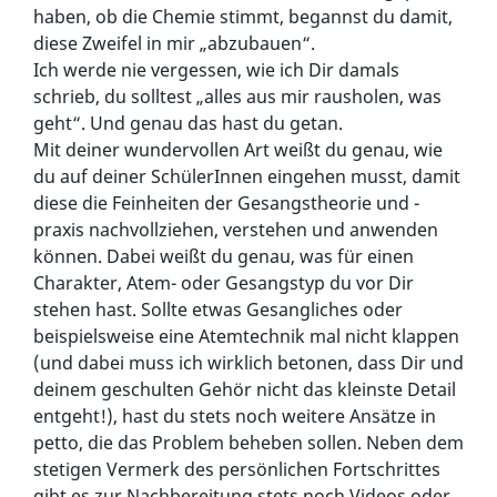
haben, ob die Chemie stimmt, begannst du damit,
diese Zweifel in mir „abzubauen“.
Ich werde nie vergessen, wie ich Dir damals
schrieb, du solltest „alles aus mir rausholen, was
geht“. Und genau das hast du getan.
Mit deiner wundervollen Art weißt du genau, wie
du auf deiner SchülerInnen eingehen musst, damit
diese die Feinheiten der Gesangstheorie und -
praxis nachvollziehen, verstehen und anwenden
können. Dabei weißt du genau, was für einen
Charakter, Atem- oder Gesangstyp du vor Dir
stehen hast. Sollte etwas Gesangliches oder
beispielsweise eine Atemtechnik mal nicht klappen
(und dabei muss ich wirklich betonen, dass Dir und
deinem geschulten Gehör nicht das kleinste Detail
entgeht!), hast du stets noch weitere Ansätze in
petto, die das Problem beheben sollen. Neben dem
stetigen Vermerk des persönlichen Fortschrittes
gibt es zur Nachbereitung stets noch Videos oder