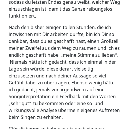
sodass du letzten Endes genau weißt, welcher Weg
einzuschlagen ist, damit das Ganze reibungslos
funktioniert.
Nach den bisher einigen tollen Stunden, die ich
inzwischen mit Dir arbeiten durfte, bin ich Dir so
dankbar, dass du es geschafft hast, einen Großteil
meiner Zweifel aus dem Weg zu räumen und ich es
endlich geschafft habe, „meine Stimme zu lieben“.
Niemals hätte ich gedacht, dass ich einmal in der
Lage sein würde, diese derart vielseitig
einzusetzen und nach deiner Aussage so viel
Gefühl dabei zu übertragen. Ebenso wenig hätte
ich gedacht, jemals von irgendwem auf eine
Songinterpretation ein Feedback mit den Worten
„sehr gut“ zu bekommen oder eine so und
wirkungsvolle Analyse übermein eigenes Auftreten
beim Singen zu erhalten.
Glücklicherweise haben wir ja noch ein paar