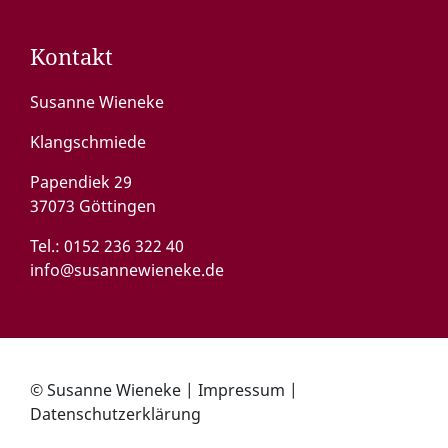
Kontakt
Susanne Wieneke
Klangschmiede
Papendiek 29
37073 Göttingen
Tel.:
0152 236 322 40
info@susannewieneke.de
© Susanne Wieneke |
Impressum
|
Datenschutzerklärung