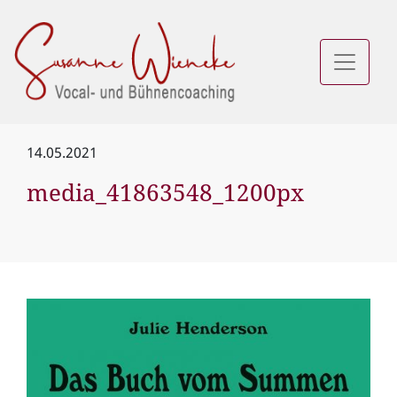
14.05.2021
media_41863548_1200px