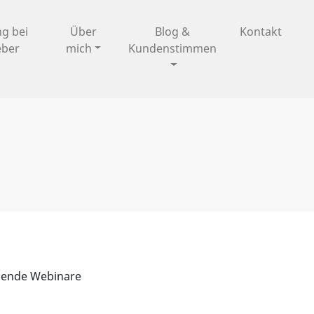
ng bei
Über
Blog &
Kontakt
eber
mich
Kundenstimmen
ehende Webinare