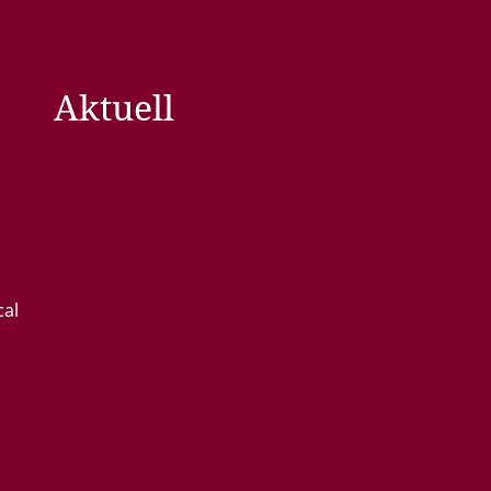
Aktuell
cal