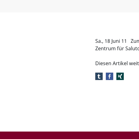
Sa., 18 Juni 11 Zu
Zentrum für Salu
Diesen Artikel we