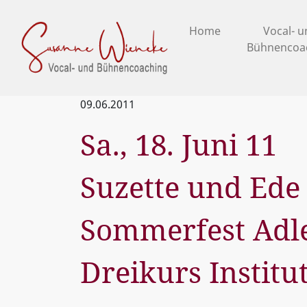
Home
Vocal- 
Bühnencoa
09.06.2011
Sa., 18. Juni 11
Suzette und Ede
Sommerfest Adl
Dreikurs Institu