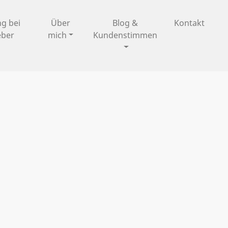
ng bei
Über
Blog &
Kontakt
eber
mich
Kundenstimmen