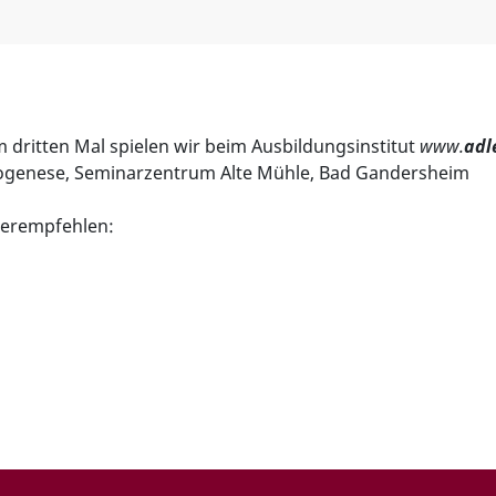
m dritten Mal spielen wir beim Ausbildungsinstitut
www.
adl
togenese, Seminarzentrum Alte Mühle, Bad Gandersheim
iterempfehlen: