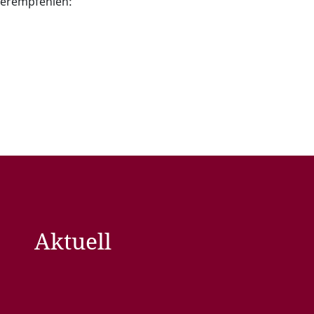
iterempfehlen:
Aktuell