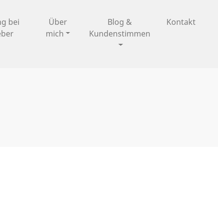
ng bei
Über
Blog &
Kontakt
eber
mich
Kundenstimmen