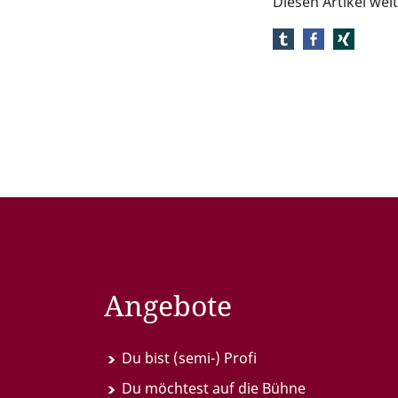
Diesen Artikel we
Angebote
Du bist (semi-) Profi
Du möchtest auf die Bühne