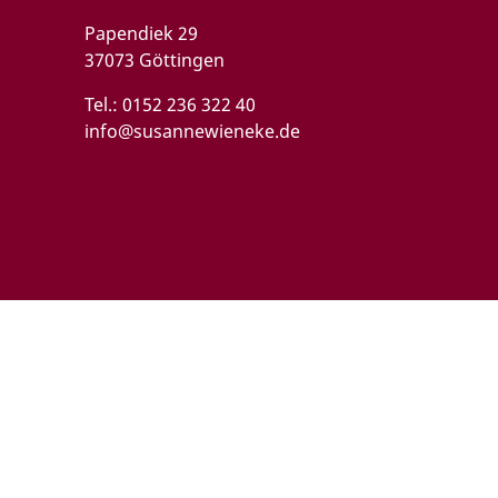
Papendiek 29
37073 Göttingen
Tel.:
0152 236 322 40
info@susannewieneke.de