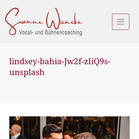
lindsey-bahia-Jw2f-zIiQ9s-
unsplash